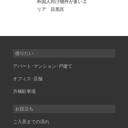
外国人向け物件が多いエ
リア 目黒区
借りたい
アパート･マンション･戸建て
オフィス･店舗
月極駐車場
お役立ち
ご入居までの流れ