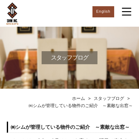
English
スタッフブログ
ホーム
>
スタッフブログ
>
㈱シムが管理している物件のご紹介 ～素敵な出窓～
㈱シムが管理している物件のご紹介 ～素敵な出窓～
2023.01.23