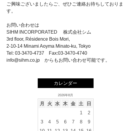
ご興味ございましたらご、ぜひご連絡お待ちしておりま
す。
お問い合わせは
SIHM INCORPORATED 株式会社シム
3rd floor, Résidence Bois Mori,
2-10-14 Minami Aoyma Minato-ku, Tokyo
Tel: 03-3470-4737 Fax:03-3470-4740
info@sihm.co.jp からもお問い合わせ可能です。
カレンダー
2026年8月
月
火
水
木
金
土
日
1
2
3
4
5
6
7
8
9
10
11
12
13
14
15
16