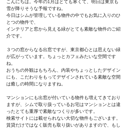
こんにちは。今年の1月はとても寒くて、明日は東京も
雪が降りそうな予報ですね。
今日はシムが管理している物件の中でもお気に入りのひ
とつの物件で、
インテリアと窓から見える緑がとても素敵な物件のご紹
介です。
３つの窓からなる出窓ですが、東京都心とは思えない緑
が広がっています。ちょっとカフェみたいな空間です
ね。
おうちの外観はもちろん、内装やちょっとしたデザイン
にも、こだわりをもってデザインされている素敵な空間
は癒しの時間になりますね。
マンションにも出窓が付いている物件も増えてきており
ますが、シムで取り扱っているお宅はマンションとは違
ったとても重厚で素敵なつくりが多いです。
検索サイトには載せられない大切な物件もございます。
賃貸だけではなく販売も取り扱いがありますので、もし